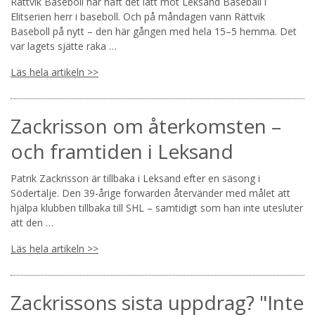
Rättvik Baseboll har haft det lätt mot Leksand Baseball i
Elitserien herr i baseboll. Och på måndagen vann Rättvik
Baseboll på nytt – den här gången med hela 15–5 hemma. Det
var lagets sjätte raka …
Läs hela artikeln >>
Zackrisson om återkomsten –
och framtiden i Leksand
Patrik Zackrisson är tillbaka i Leksand efter en säsong i
Södertälje. Den 39-årige forwarden återvänder med målet att
hjälpa klubben tillbaka till SHL – samtidigt som han inte utesluter
att den …
Läs hela artikeln >>
Zackrissons sista uppdrag? "Inte