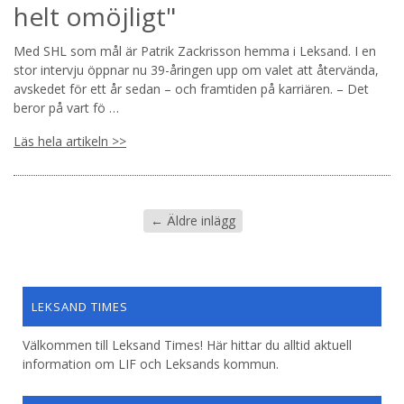
helt omöjligt"
Med SHL som mål är Patrik Zackrisson hemma i Leksand. I en
stor intervju öppnar nu 39-åringen upp om valet att återvända,
avskedet för ett år sedan – och framtiden på karriären. – Det
beror på vart fö …
Läs hela artikeln >>
←
Äldre inlägg
LEKSAND TIMES
Välkommen till Leksand Times! Här hittar du alltid aktuell
information om LIF och Leksands kommun.