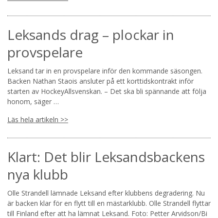
Leksands drag – plockar in
provspelare
Leksand tar in en provspelare inför den kommande säsongen.
Backen Nathan Staois ansluter på ett korttidskontrakt inför
starten av HockeyAllsvenskan. – Det ska bli spännande att följa
honom, säger …
Läs hela artikeln >>
Klart: Det blir Leksandsbackens
nya klubb
Olle Strandell lämnade Leksand efter klubbens degradering. Nu
är backen klar för en flytt till en mästarklubb. Olle Strandell flyttar
till Finland efter att ha lämnat Leksand. Foto: Petter Arvidson/Bi