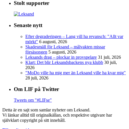
Stolt supporter
Senaste nytt
Efter degraderingen – Lang vill ha revansch: "Allt var
mörkt"
6 augusti, 2026
Skadesmäll för Leksand – målvakten missar
försäsongen
5 augusti, 2026
Leksands drag – plockar in provspelare
31 juli, 2026
Klart: Det blir Leksandsbackens nya klubb
30 juli,
2026
"MoDo ville ha mig mer än Leksand ville ha kvar mig"
28 juli, 2026
Om LIF på Twitter
Tweets om "#LIFse"
Detta är en sajt som samlar nyheter om Leksand.
Vi länkar alltid till originalkällan, och respektive utgivare har
självklart copyright på sitt innehåll.