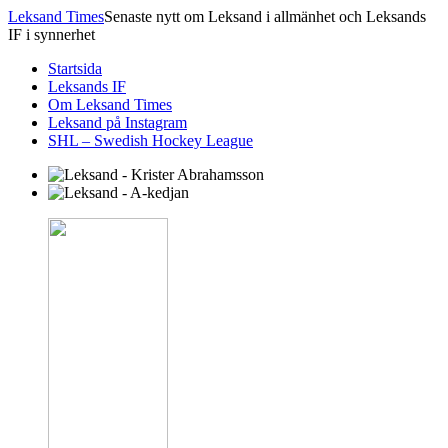
Leksand Times
Senaste nytt om Leksand i allmänhet och Leksands
IF i synnerhet
Startsida
Leksands IF
Om Leksand Times
Leksand på Instagram
SHL – Swedish Hockey League