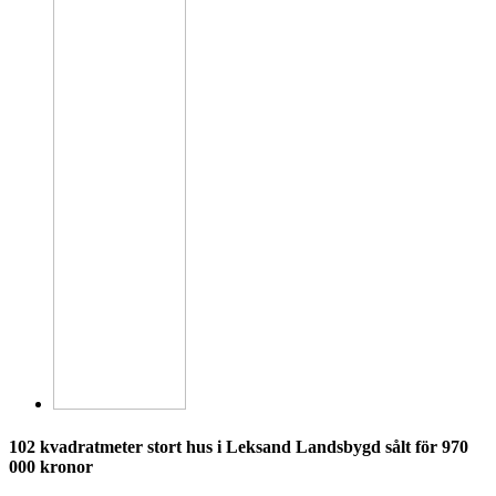
102 kvadratmeter stort hus i Leksand Landsbygd sålt för 970
000 kronor