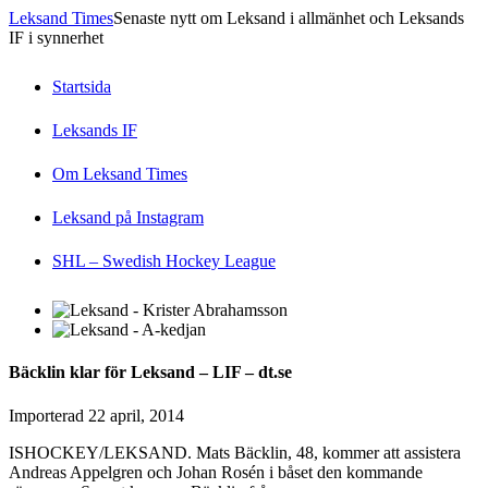
Leksand Times
Senaste nytt om Leksand i allmänhet och Leksands
IF i synnerhet
Startsida
Leksands IF
Om Leksand Times
Leksand på Instagram
SHL – Swedish Hockey League
Bäcklin klar för Leksand – LIF – dt.se
Importerad
22 april, 2014
ISHOCKEY/LEKSAND. Mats Bäcklin, 48, kommer att assistera
Andreas Appelgren och Johan Rosén i båset den kommande