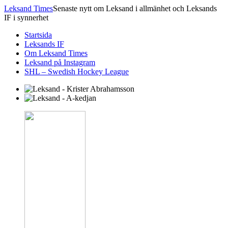
Leksand Times
Senaste nytt om Leksand i allmänhet och Leksands
IF i synnerhet
Startsida
Leksands IF
Om Leksand Times
Leksand på Instagram
SHL – Swedish Hockey League