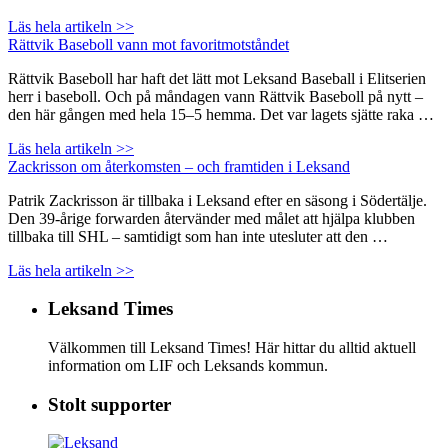
Läs hela artikeln >>
Rättvik Baseboll vann mot favoritmotståndet
Rättvik Baseboll har haft det lätt mot Leksand Baseball i Elitserien
herr i baseboll. Och på måndagen vann Rättvik Baseboll på nytt –
den här gången med hela 15–5 hemma. Det var lagets sjätte raka …
Läs hela artikeln >>
Zackrisson om återkomsten – och framtiden i Leksand
Patrik Zackrisson är tillbaka i Leksand efter en säsong i Södertälje.
Den 39-årige forwarden återvänder med målet att hjälpa klubben
tillbaka till SHL – samtidigt som han inte utesluter att den …
Läs hela artikeln >>
Leksand Times
Välkommen till Leksand Times! Här hittar du alltid aktuell
information om LIF och Leksands kommun.
Stolt supporter