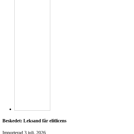
Beskedet: Leksand får elitlicens
Importerad
3 juli, 2026