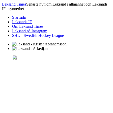
Leksand Times
Senaste nytt om Leksand i allmänhet och Leksands
IF i synnerhet
Startsida
Leksands IF
Om Leksand Times
Leksand på Instagram
SHL – Swedish Hockey League