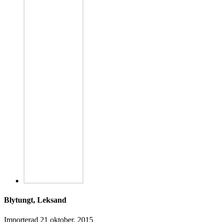
Blytungt, Leksand
Importerad
21 oktober, 2015