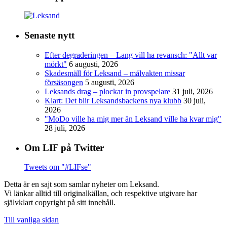
Senaste nytt
Efter degraderingen – Lang vill ha revansch: "Allt var
mörkt"
6 augusti, 2026
Skadesmäll för Leksand – målvakten missar
försäsongen
5 augusti, 2026
Leksands drag – plockar in provspelare
31 juli, 2026
Klart: Det blir Leksandsbackens nya klubb
30 juli,
2026
"MoDo ville ha mig mer än Leksand ville ha kvar mig"
28 juli, 2026
Om LIF på Twitter
Tweets om "#LIFse"
Detta är en sajt som samlar nyheter om Leksand.
Vi länkar alltid till originalkällan, och respektive utgivare har
självklart copyright på sitt innehåll.
Till vanliga sidan