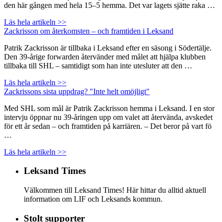
den här gången med hela 15–5 hemma. Det var lagets sjätte raka …
Läs hela artikeln >>
Zackrisson om återkomsten – och framtiden i Leksand
Patrik Zackrisson är tillbaka i Leksand efter en säsong i Södertälje.
Den 39-årige forwarden återvänder med målet att hjälpa klubben
tillbaka till SHL – samtidigt som han inte utesluter att den …
Läs hela artikeln >>
Zackrissons sista uppdrag? "Inte helt omöjligt"
Med SHL som mål är Patrik Zackrisson hemma i Leksand. I en stor
intervju öppnar nu 39-åringen upp om valet att återvända, avskedet
för ett år sedan – och framtiden på karriären. – Det beror på vart fö
…
Läs hela artikeln >>
Leksand Times
Välkommen till Leksand Times! Här hittar du alltid aktuell
information om LIF och Leksands kommun.
Stolt supporter