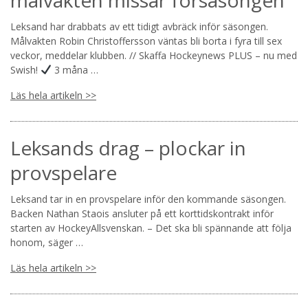
Leksand har drabbats av ett tidigt avbräck inför säsongen.
Målvakten Robin Christoffersson väntas bli borta i fyra till sex
veckor, meddelar klubben. // Skaffa Hockeynews PLUS – nu med
Swish!
3 måna …
Läs hela artikeln >>
Leksands drag – plockar in
provspelare
Leksand tar in en provspelare inför den kommande säsongen.
Backen Nathan Staois ansluter på ett korttidskontrakt inför
starten av HockeyAllsvenskan. – Det ska bli spännande att följa
honom, säger …
Läs hela artikeln >>