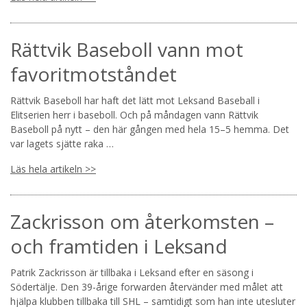
Rättvik Baseboll vann mot
favoritmotståndet
Rättvik Baseboll har haft det lätt mot Leksand Baseball i
Elitserien herr i baseboll. Och på måndagen vann Rättvik
Baseboll på nytt – den här gången med hela 15–5 hemma. Det
var lagets sjätte raka …
Läs hela artikeln >>
Zackrisson om återkomsten –
och framtiden i Leksand
Patrik Zackrisson är tillbaka i Leksand efter en säsong i
Södertälje. Den 39-årige forwarden återvänder med målet att
hjälpa klubben tillbaka till SHL – samtidigt som han inte utesluter