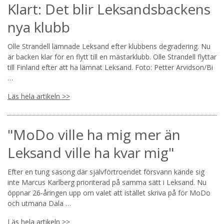
Klart: Det blir Leksandsbackens
nya klubb
Olle Strandell lämnade Leksand efter klubbens degradering. Nu
är backen klar för en flytt till en mästarklubb. Olle Strandell flyttar
till Finland efter att ha lämnat Leksand. Foto: Petter Arvidson/Bi
…
Läs hela artikeln >>
"MoDo ville ha mig mer än
Leksand ville ha kvar mig"
Efter en tung säsong där självförtroendet försvann kände sig
inte Marcus Karlberg prioriterad på samma sätt i Leksand. Nu
öppnar 26-åringen upp om valet att istället skriva på för MoDo
och utmana Dala …
Läs hela artikeln >>