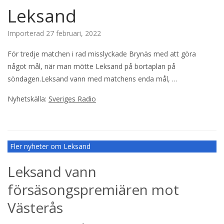
Leksand
Importerad
27 februari, 2022
För tredje matchen i rad misslyckade Brynäs med att göra
något mål, när man mötte Leksand på bortaplan på
söndagen.Leksand vann med matchens enda mål, …
Nyhetskälla:
Sveriges Radio
Fler nyheter om Leksand
Leksand vann
försäsongspremiären mot
Västerås