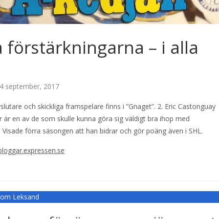
 förstärkningarna – i alla
4 september, 2017
slutare och skickliga framspelare finns i ”Gnaget”. 2. Eric Castonguay
 är en av de som skulle kunna göra sig väldigt bra ihop med
 Visade förra säsongen att han bidrar och gör poäng även i SHL.
bloggar.expressen.se
r om Leksand