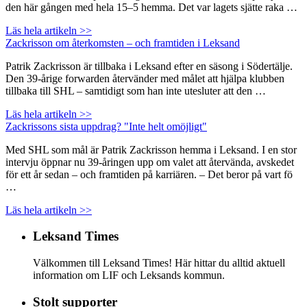
den här gången med hela 15–5 hemma. Det var lagets sjätte raka …
Läs hela artikeln >>
Zackrisson om återkomsten – och framtiden i Leksand
Patrik Zackrisson är tillbaka i Leksand efter en säsong i Södertälje.
Den 39-årige forwarden återvänder med målet att hjälpa klubben
tillbaka till SHL – samtidigt som han inte utesluter att den …
Läs hela artikeln >>
Zackrissons sista uppdrag? "Inte helt omöjligt"
Med SHL som mål är Patrik Zackrisson hemma i Leksand. I en stor
intervju öppnar nu 39-åringen upp om valet att återvända, avskedet
för ett år sedan – och framtiden på karriären. – Det beror på vart fö
…
Läs hela artikeln >>
Leksand Times
Välkommen till Leksand Times! Här hittar du alltid aktuell
information om LIF och Leksands kommun.
Stolt supporter