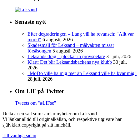
Senaste nytt
Efter degraderingen – Lang vill ha revansch: "Allt var
mörkt"
6 augusti, 2026
Skadesmäll för Leksand – målvakten missar
försäsongen
5 augusti, 2026
Leksands drag – plockar in provspelare
31 juli, 2026
Klart: Det blir Leksandsbackens nya klubb
30 juli,
2026
"MoDo ville ha mig mer än Leksand ville ha kvar mig"
28 juli, 2026
Om LIF på Twitter
Tweets om "#LIFse"
Detta är en sajt som samlar nyheter om Leksand.
Vi länkar alltid till originalkällan, och respektive utgivare har
självklart copyright på sitt innehåll.
Till vanliga sidan