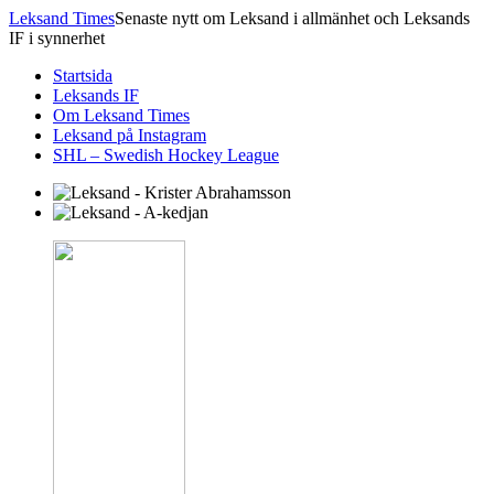
Leksand Times
Senaste nytt om Leksand i allmänhet och Leksands
IF i synnerhet
Startsida
Leksands IF
Om Leksand Times
Leksand på Instagram
SHL – Swedish Hockey League