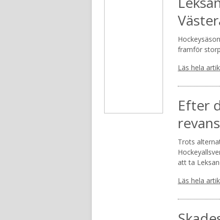
Leksa
Väster
Hockeysäsong
framför storp
Läs hela arti
Efter 
revans
Trots alterna
Hockeyallsve
att ta Leksan
Läs hela arti
Skades