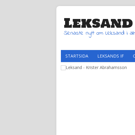
Leksand
Senaste nytt om Leksand i al
STARTSIDA
LEKSANDS IF