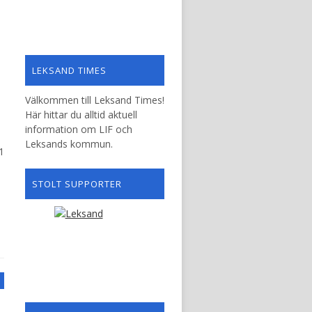
LEKSAND TIMES
Välkommen till Leksand Times!
Här hittar du alltid aktuell
information om LIF och
Leksands kommun.
1
STOLT SUPPORTER