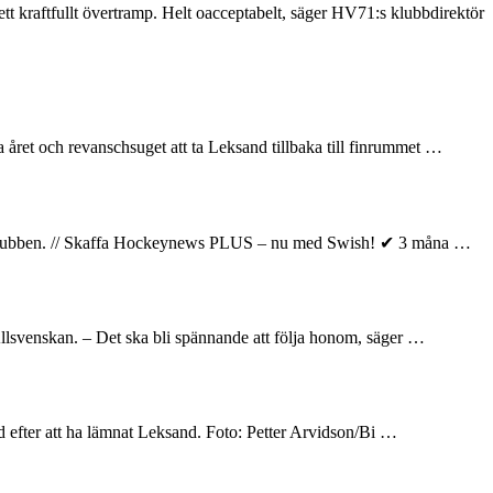
t kraftfullt övertramp. Helt oacceptabelt, säger HV71:s klubbdirektör
året och revanschsuget att ta Leksand tillbaka till finrummet …
elar klubben. // Skaffa Hockeynews PLUS – nu med Swish! ✔ 3 måna …
llsvenskan. – Det ska bli spännande att följa honom, säger …
and efter att ha lämnat Leksand. Foto: Petter Arvidson/Bi …