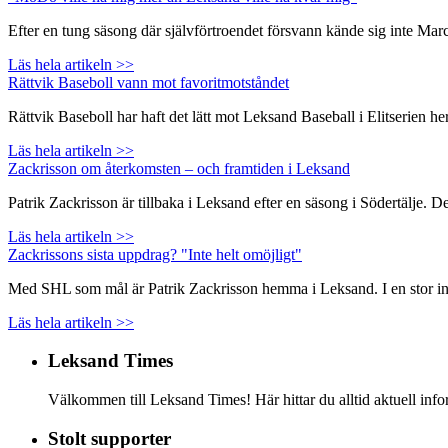
Efter en tung säsong där självförtroendet försvann kände sig inte Ma
Läs hela artikeln >>
Rättvik Baseboll vann mot favoritmotståndet
Rättvik Baseboll har haft det lätt mot Leksand Baseball i Elitserien
Läs hela artikeln >>
Zackrisson om återkomsten – och framtiden i Leksand
Patrik Zackrisson är tillbaka i Leksand efter en säsong i Södertälje. 
Läs hela artikeln >>
Zackrissons sista uppdrag? "Inte helt omöjligt"
Med SHL som mål är Patrik Zackrisson hemma i Leksand. I en stor inte
Läs hela artikeln >>
Leksand Times
Välkommen till Leksand Times! Här hittar du alltid aktuell i
Stolt supporter