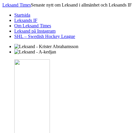
Leksand Times
Senaste nytt om Leksand i allmänhet och Leksands IF 
Startsida
Leksands IF
Om Leksand Times
Leksand på Instagram
SHL – Swedish Hockey League