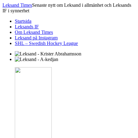
Leksand Times
Senaste nytt om Leksand i allmänhet och Leksands
IF i synnerhet
Startsida
Leksands IF
Om Leksand Times
Leksand på Instagram
SHL – Swedish Hockey League