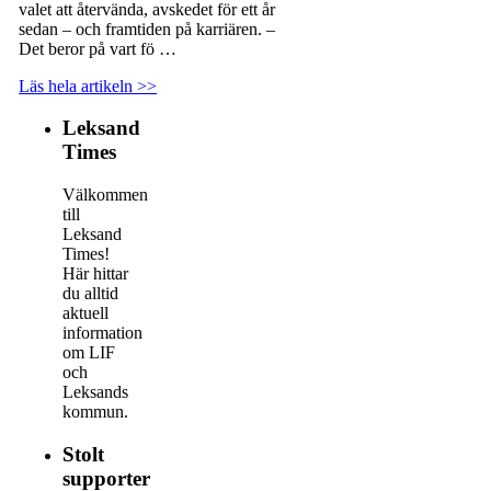
valet att återvända, avskedet för ett år
sedan – och framtiden på karriären. –
Det beror på vart fö …
Läs hela artikeln >>
Leksand
Times
Välkommen
till
Leksand
Times!
Här hittar
du alltid
aktuell
information
om LIF
och
Leksands
kommun.
Stolt
supporter