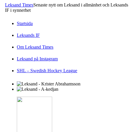
Leksand Times
Senaste nytt om Leksand i allmänhet och Leksands
IF i synnerhet
Startsida
Leksands IF
Om Leksand Times
Leksand på Instagram
SHL – Swedish Hockey League