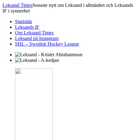
Leksand Times
Senaste nytt om Leksand i allmänhet och Leksands
IF i synnerhet
Startsida
Leksands IF
Om Leksand Times
Leksand på Instagram
SHL – Swedish Hockey League