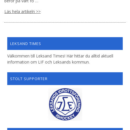
beror på vart fö …
Läs hela artikeln >>
LEKSAND TIMES
Välkommen till Leksand Times! Här hittar du alltid aktuell
information om LIF och Leksands kommun.
STOLT SUPPORTER