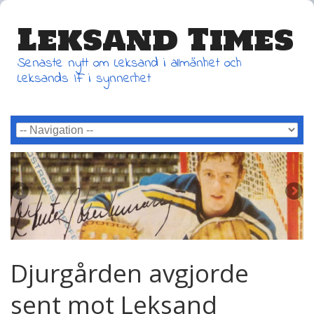
Leksand Times
Senaste nytt om Leksand i allmänhet och
Leksands IF i synnerhet
Djurgården avgjorde
sent mot Leksand