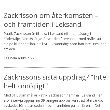
Zackrisson om återkomsten –
och framtiden i Leksand
Patrik Zackrisson är tillbaka i Leksand efter en säsong i
Södertälje. Den 39-årige forwarden återvänder med målet att
hjälpa klubben tillbaka till SHL – samtidigt som han inte utesluter
att den …
Läs hela artikeln >>
Zackrissons sista uppdrag? "Inte
helt omöjligt"
Med SHL som mål är Patrik Zackrisson hemma i Leksand. I en
stor intervju öppnar nu 39-åringen upp om valet att återvända,
avskedet för ett år sedan – och framtiden på karriären. – Det