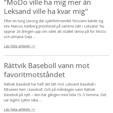
"MoDo ville ha mig mer än
Leksand ville ha kvar mig"
Efter en tung säsong där självförtroendet försvann kände sig
inte Marcus Karlberg prioriterad på samma sätt i Leksand. Nu
öppnar 26-åringen upp om valet att istället skriva på för MoDo
och utmana Dala …
Läs hela artikeln >>
Rättvik Baseboll vann mot
favoritmotståndet
Rättvik Baseboll har haft det lätt mot Leksand Baseball i
Elitserien herr i baseboll. Och på måndagen vann Rättvik
Baseboll på nytt – den här gången med hela 15–5 hemma. Det
var lagets sjätte raka …
Läs hela artikeln >>