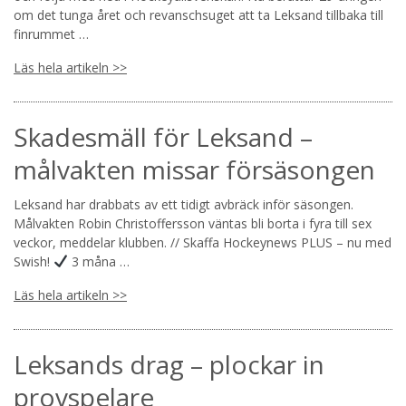
om det tunga året och revanschsuget att ta Leksand tillbaka till
finrummet …
Läs hela artikeln >>
Skadesmäll för Leksand –
målvakten missar försäsongen
Leksand har drabbats av ett tidigt avbräck inför säsongen.
Målvakten Robin Christoffersson väntas bli borta i fyra till sex
veckor, meddelar klubben. // Skaffa Hockeynews PLUS – nu med
Swish!
3 måna …
Läs hela artikeln >>
Leksands drag – plockar in
provspelare