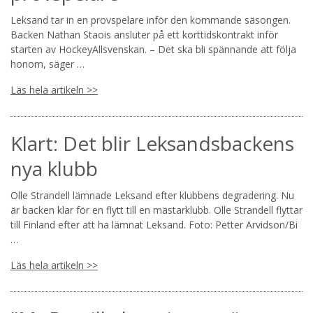
Leksand tar in en provspelare inför den kommande säsongen.
Backen Nathan Staois ansluter på ett korttidskontrakt inför
starten av HockeyAllsvenskan. – Det ska bli spännande att följa
honom, säger …
Läs hela artikeln >>
Klart: Det blir Leksandsbackens
nya klubb
Olle Strandell lämnade Leksand efter klubbens degradering. Nu
är backen klar för en flytt till en mästarklubb. Olle Strandell flyttar
till Finland efter att ha lämnat Leksand. Foto: Petter Arvidson/Bi
…
Läs hela artikeln >>