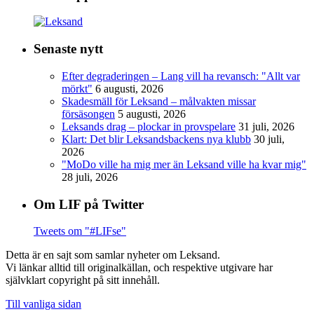
Senaste nytt
Efter degraderingen – Lang vill ha revansch: "Allt var
mörkt"
6 augusti, 2026
Skadesmäll för Leksand – målvakten missar
försäsongen
5 augusti, 2026
Leksands drag – plockar in provspelare
31 juli, 2026
Klart: Det blir Leksandsbackens nya klubb
30 juli,
2026
"MoDo ville ha mig mer än Leksand ville ha kvar mig"
28 juli, 2026
Om LIF på Twitter
Tweets om "#LIFse"
Detta är en sajt som samlar nyheter om Leksand.
Vi länkar alltid till originalkällan, och respektive utgivare har
självklart copyright på sitt innehåll.
Till vanliga sidan