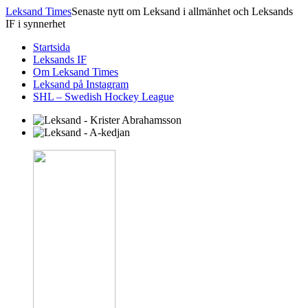
Leksand Times
Senaste nytt om Leksand i allmänhet och Leksands
IF i synnerhet
Startsida
Leksands IF
Om Leksand Times
Leksand på Instagram
SHL – Swedish Hockey League