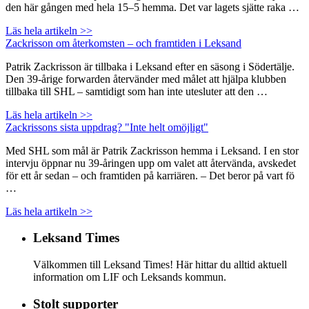
den här gången med hela 15–5 hemma. Det var lagets sjätte raka …
Läs hela artikeln >>
Zackrisson om återkomsten – och framtiden i Leksand
Patrik Zackrisson är tillbaka i Leksand efter en säsong i Södertälje.
Den 39-årige forwarden återvänder med målet att hjälpa klubben
tillbaka till SHL – samtidigt som han inte utesluter att den …
Läs hela artikeln >>
Zackrissons sista uppdrag? "Inte helt omöjligt"
Med SHL som mål är Patrik Zackrisson hemma i Leksand. I en stor
intervju öppnar nu 39-åringen upp om valet att återvända, avskedet
för ett år sedan – och framtiden på karriären. – Det beror på vart fö
…
Läs hela artikeln >>
Leksand Times
Välkommen till Leksand Times! Här hittar du alltid aktuell
information om LIF och Leksands kommun.
Stolt supporter