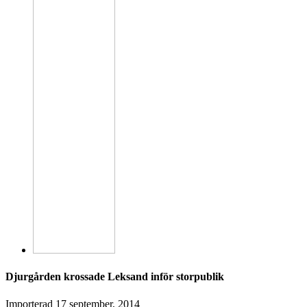
Djurgården krossade Leksand inför storpublik
Importerad
17 september, 2014