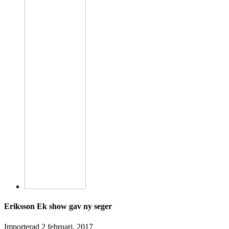
Eriksson Ek show gav ny seger
Importerad
2 februari, 2017