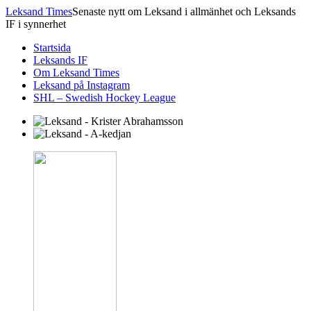
Leksand Times
Senaste nytt om Leksand i allmänhet och Leksands
IF i synnerhet
Startsida
Leksands IF
Om Leksand Times
Leksand på Instagram
SHL – Swedish Hockey League