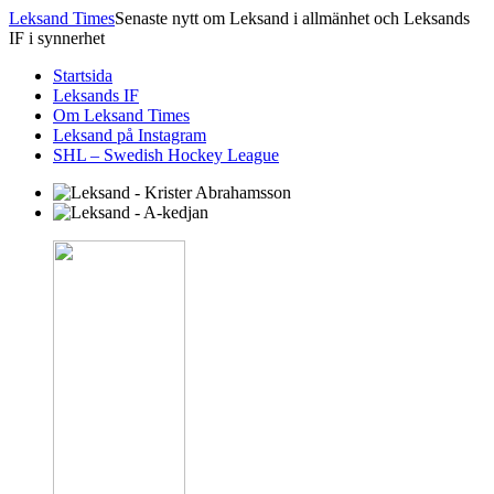
Leksand Times
Senaste nytt om Leksand i allmänhet och Leksands
IF i synnerhet
Startsida
Leksands IF
Om Leksand Times
Leksand på Instagram
SHL – Swedish Hockey League