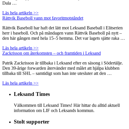
Dala …
Läs hela artikeln >>
Rättvik Baseboll vann mot favoritmotståndet
Rättvik Baseboll har haft det lätt mot Leksand Baseball i Elitserien
herr i baseboll. Och på måndagen vann Rättvik Baseboll på nytt –
den här gången med hela 15–5 hemma. Det var lagets sjätte raka …
Läs hela artikeln >>
Zackrisson om återkomsten – och framtiden i Leksand
Patrik Zackrisson är tillbaka i Leksand efter en säsong i Södertälje.
Den 39-årige forwarden återvänder med målet att hjälpa klubben
tillbaka till SHL – samtidigt som han inte utesluter att den …
Läs hela artikeln >>
Leksand Times
Välkommen till Leksand Times! Här hittar du alltid aktuell
information om LIF och Leksands kommun.
Stolt supporter