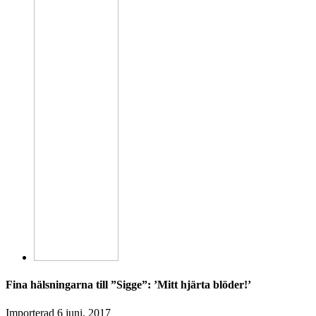
Fina hälsningarna till ”Sigge”: ’Mitt hjärta blöder!’
Importerad
6 juni, 2017