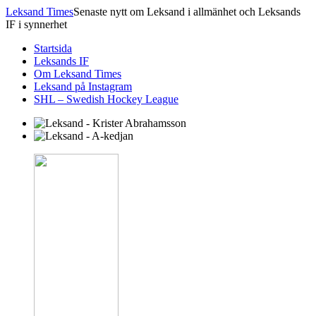
Leksand Times
Senaste nytt om Leksand i allmänhet och Leksands
IF i synnerhet
Startsida
Leksands IF
Om Leksand Times
Leksand på Instagram
SHL – Swedish Hockey League