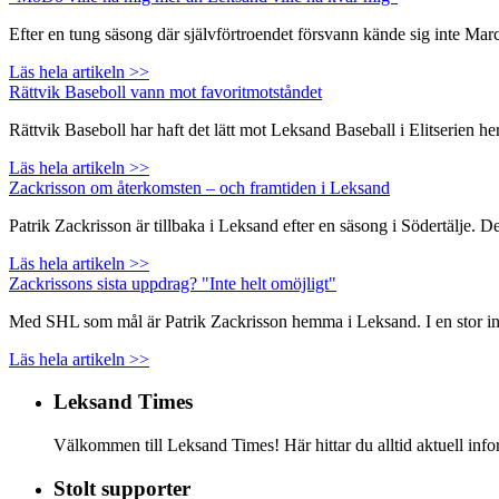
Efter en tung säsong där självförtroendet försvann kände sig inte Ma
Läs hela artikeln >>
Rättvik Baseboll vann mot favoritmotståndet
Rättvik Baseboll har haft det lätt mot Leksand Baseball i Elitserien
Läs hela artikeln >>
Zackrisson om återkomsten – och framtiden i Leksand
Patrik Zackrisson är tillbaka i Leksand efter en säsong i Södertälje. 
Läs hela artikeln >>
Zackrissons sista uppdrag? "Inte helt omöjligt"
Med SHL som mål är Patrik Zackrisson hemma i Leksand. I en stor inte
Läs hela artikeln >>
Leksand Times
Välkommen till Leksand Times! Här hittar du alltid aktuell i
Stolt supporter