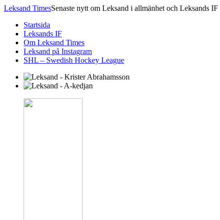
Leksand Times
Senaste nytt om Leksand i allmänhet och Leksands IF 
Startsida
Leksands IF
Om Leksand Times
Leksand på Instagram
SHL – Swedish Hockey League