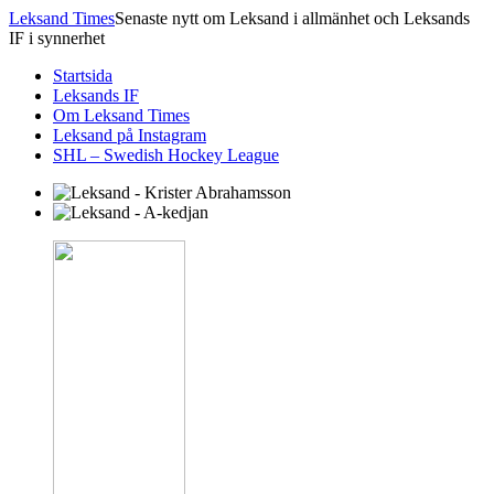
Leksand Times
Senaste nytt om Leksand i allmänhet och Leksands
IF i synnerhet
Startsida
Leksands IF
Om Leksand Times
Leksand på Instagram
SHL – Swedish Hockey League