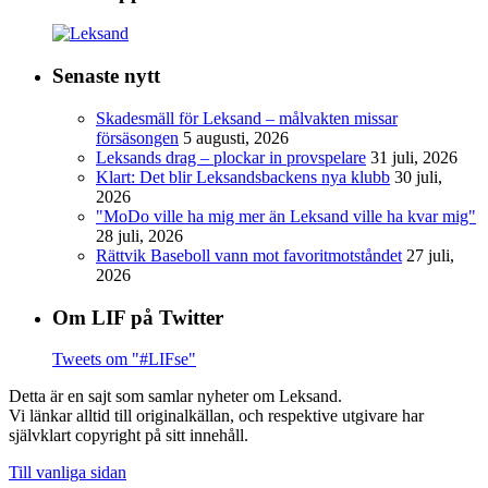
Senaste nytt
Skadesmäll för Leksand – målvakten missar
försäsongen
5 augusti, 2026
Leksands drag – plockar in provspelare
31 juli, 2026
Klart: Det blir Leksandsbackens nya klubb
30 juli,
2026
"MoDo ville ha mig mer än Leksand ville ha kvar mig"
28 juli, 2026
Rättvik Baseboll vann mot favoritmotståndet
27 juli,
2026
Om LIF på Twitter
Tweets om "#LIFse"
Detta är en sajt som samlar nyheter om Leksand.
Vi länkar alltid till originalkällan, och respektive utgivare har
självklart copyright på sitt innehåll.
Till vanliga sidan