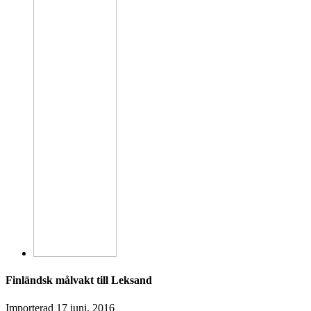
Finländsk målvakt till Leksand
Importerad
17 juni, 2016