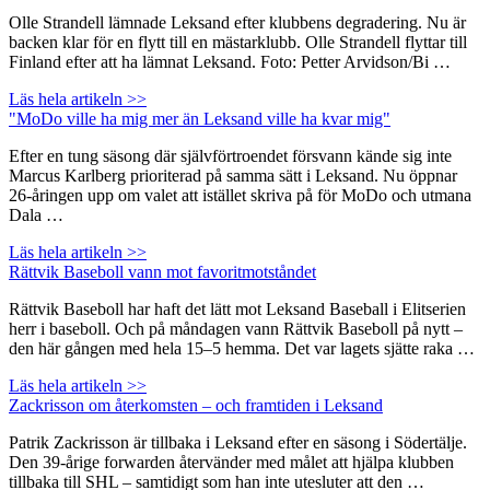
Olle Strandell lämnade Leksand efter klubbens degradering. Nu är
backen klar för en flytt till en mästarklubb. Olle Strandell flyttar till
Finland efter att ha lämnat Leksand. Foto: Petter Arvidson/Bi …
Läs hela artikeln >>
"MoDo ville ha mig mer än Leksand ville ha kvar mig"
Efter en tung säsong där självförtroendet försvann kände sig inte
Marcus Karlberg prioriterad på samma sätt i Leksand. Nu öppnar
26-åringen upp om valet att istället skriva på för MoDo och utmana
Dala …
Läs hela artikeln >>
Rättvik Baseboll vann mot favoritmotståndet
Rättvik Baseboll har haft det lätt mot Leksand Baseball i Elitserien
herr i baseboll. Och på måndagen vann Rättvik Baseboll på nytt –
den här gången med hela 15–5 hemma. Det var lagets sjätte raka …
Läs hela artikeln >>
Zackrisson om återkomsten – och framtiden i Leksand
Patrik Zackrisson är tillbaka i Leksand efter en säsong i Södertälje.
Den 39-årige forwarden återvänder med målet att hjälpa klubben
tillbaka till SHL – samtidigt som han inte utesluter att den …