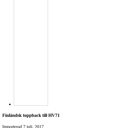
Finländsk toppback till HV71
Importerad
7 juli, 2017