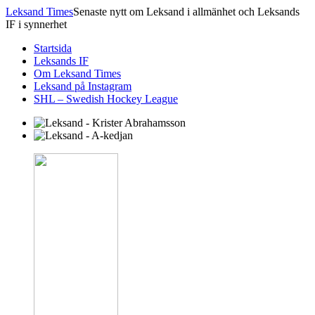
Leksand Times
Senaste nytt om Leksand i allmänhet och Leksands
IF i synnerhet
Startsida
Leksands IF
Om Leksand Times
Leksand på Instagram
SHL – Swedish Hockey League