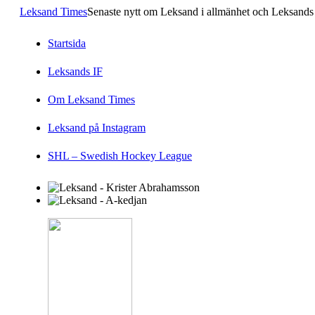
Leksand Times
Senaste nytt om Leksand i allmänhet och Leksands 
Startsida
Leksands IF
Om Leksand Times
Leksand på Instagram
SHL – Swedish Hockey League