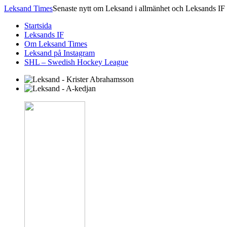
Leksand Times
Senaste nytt om Leksand i allmänhet och Leksands IF 
Startsida
Leksands IF
Om Leksand Times
Leksand på Instagram
SHL – Swedish Hockey League