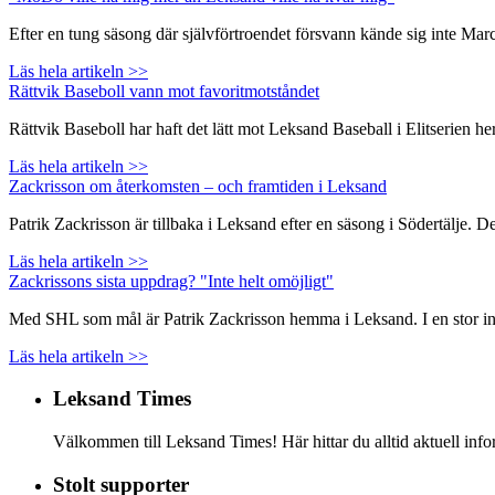
Efter en tung säsong där självförtroendet försvann kände sig inte Ma
Läs hela artikeln >>
Rättvik Baseboll vann mot favoritmotståndet
Rättvik Baseboll har haft det lätt mot Leksand Baseball i Elitserien
Läs hela artikeln >>
Zackrisson om återkomsten – och framtiden i Leksand
Patrik Zackrisson är tillbaka i Leksand efter en säsong i Södertälje. 
Läs hela artikeln >>
Zackrissons sista uppdrag? "Inte helt omöjligt"
Med SHL som mål är Patrik Zackrisson hemma i Leksand. I en stor inte
Läs hela artikeln >>
Leksand Times
Välkommen till Leksand Times! Här hittar du alltid aktuell i
Stolt supporter