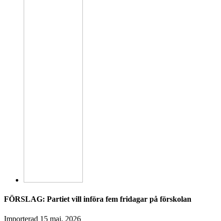
FÖRSLAG: Partiet vill införa fem fridagar på förskolan
Importerad
15 maj, 2026