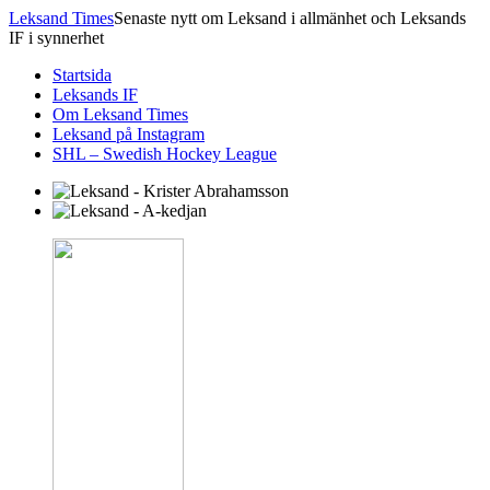
Leksand Times
Senaste nytt om Leksand i allmänhet och Leksands
IF i synnerhet
Startsida
Leksands IF
Om Leksand Times
Leksand på Instagram
SHL – Swedish Hockey League