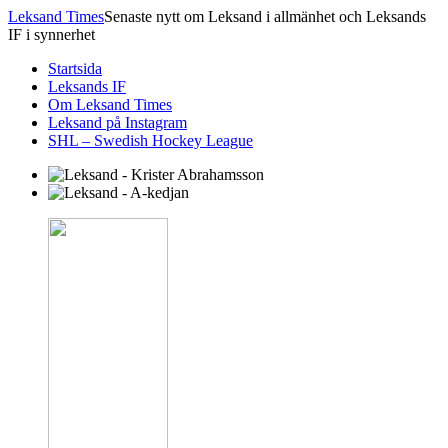
Leksand Times
Senaste nytt om Leksand i allmänhet och Leksands
IF i synnerhet
Startsida
Leksands IF
Om Leksand Times
Leksand på Instagram
SHL – Swedish Hockey League