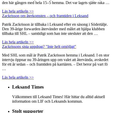
den här gången med hela 15–5 hemma. Det var lagets sjätte raka …
Läs hela artikeln >>
Zackrisson om återkomsten – och framtiden i Leksand
Patrik Zackrisson är tillbaka i Leksand efter en säsong i Södertälje.
Den 39-årige forwarden återvänder med målet att hjälpa klubben
tillbaka till SHL – samtidigt som han inte utesluter att den …
Läs hela artikeln >>
Zackrissons sista uppdrag? "Inte helt omöjligt"
Med SHL som mål är Patrik Zackrisson hemma i Leksand. I en stor
intervju öppnar nu 39-åringen upp om valet att återvända, avskedet
för ett år sedan – och framtiden på karriären. – Det beror på vart fö
…
Läs hela artikeln >>
Leksand Times
Välkommen till Leksand Times! Här hittar du alltid aktuell
information om LIF och Leksands kommun.
Stolt supporter