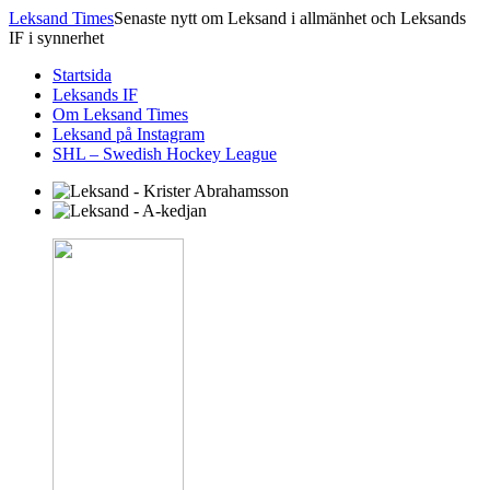
Leksand Times
Senaste nytt om Leksand i allmänhet och Leksands
IF i synnerhet
Startsida
Leksands IF
Om Leksand Times
Leksand på Instagram
SHL – Swedish Hockey League