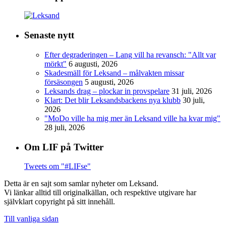
Senaste nytt
Efter degraderingen – Lang vill ha revansch: "Allt var
mörkt"
6 augusti, 2026
Skadesmäll för Leksand – målvakten missar
försäsongen
5 augusti, 2026
Leksands drag – plockar in provspelare
31 juli, 2026
Klart: Det blir Leksandsbackens nya klubb
30 juli,
2026
"MoDo ville ha mig mer än Leksand ville ha kvar mig"
28 juli, 2026
Om LIF på Twitter
Tweets om "#LIFse"
Detta är en sajt som samlar nyheter om Leksand.
Vi länkar alltid till originalkällan, och respektive utgivare har
självklart copyright på sitt innehåll.
Till vanliga sidan