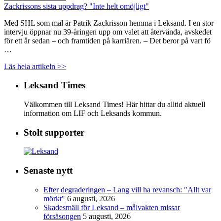
Zackrissons sista uppdrag? "Inte helt omöjligt"
Med SHL som mål är Patrik Zackrisson hemma i Leksand. I en stor
intervju öppnar nu 39-åringen upp om valet att återvända, avskedet
för ett år sedan – och framtiden på karriären. – Det beror på vart fö
…
Läs hela artikeln >>
Leksand Times
Välkommen till Leksand Times! Här hittar du alltid aktuell
information om LIF och Leksands kommun.
Stolt supporter
Senaste nytt
Efter degraderingen – Lang vill ha revansch: "Allt var
mörkt"
6 augusti, 2026
Skadesmäll för Leksand – målvakten missar
försäsongen
5 augusti, 2026