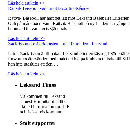
Läs hela artikeln >>
Rättvik Baseboll vann mot favoritmotståndet
Rättvik Baseboll har haft det lätt mot Leksand Baseball i Elitserien 
Och på måndagen vann Rättvik Baseboll på nytt – den här gånge
hemma. Det var lagets sjätte raka …
Läs hela artikeln >>
Zackrisson om återkomsten – och framtiden i Leksand
Patrik Zackrisson är tillbaka i Leksand efter en säsong i Södertälje
forwarden återvänder med målet att hjälpa klubben tillbaka till SH
han inte utesluter att den …
Läs hela artikeln >>
Leksand Times
Välkommen till Leksand
Times! Här hittar du alltid
aktuell information om LIF
och Leksands kommun.
Stolt supporter