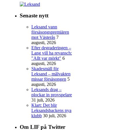
Senaste nytt
Leksand vann
försäsongspremiären
mot Västerås
7
augusti, 2026
Efter degraderingen –
Lang vill ha revansch:
"Allt var mörkt"
6
augusti, 2026
Skadesmäll för
Leksand – målvakten
missar försäsongen
5
augusti, 2026
Leksands drag –
plockar in provspelare
31 juli, 2026
Klart: Det blir
Leksandsbackens nya
klubb
30 juli, 2026
Om LIF på Twitter