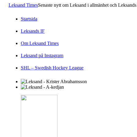
Leksand Times
Senaste nytt om Leksand i allmänhet och Leksands 
Startsida
Leksands IF
Om Leksand Times
Leksand på Instagram
SHL – Swedish Hockey League