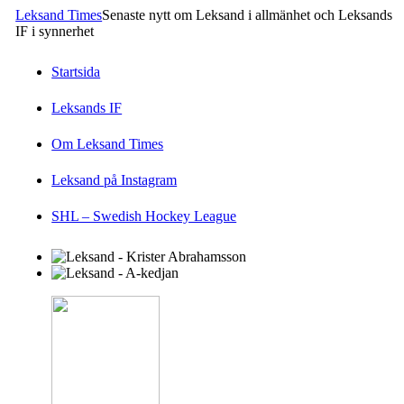
Leksand Times
Senaste nytt om Leksand i allmänhet och Leksands
IF i synnerhet
Startsida
Leksands IF
Om Leksand Times
Leksand på Instagram
SHL – Swedish Hockey League