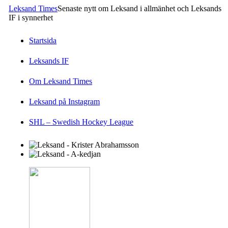
Leksand Times
Senaste nytt om Leksand i allmänhet och Leksands
IF i synnerhet
Startsida
Leksands IF
Om Leksand Times
Leksand på Instagram
SHL – Swedish Hockey League