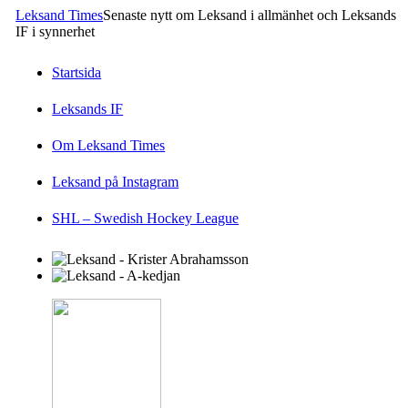
Leksand Times
Senaste nytt om Leksand i allmänhet och Leksands
IF i synnerhet
Startsida
Leksands IF
Om Leksand Times
Leksand på Instagram
SHL – Swedish Hockey League