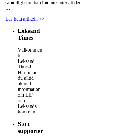
samtidigt som han inte utesluter att den
…
Läs hela artikeln >>
Leksand
Times
Välkommen
till
Leksand
Times!
Här hittar
du alltid
aktuell
information
om LIF
och
Leksands
kommun.
Stolt
supporter