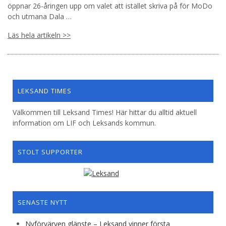
öppnar 26-åringen upp om valet att istället skriva på för MoDo
och utmana Dala …
Läs hela artikeln >>
LEKSAND TIMES
Välkommen till Leksand Times! Här hittar du alltid aktuell
information om LIF och Leksands kommun.
STOLT SUPPORTER
SENASTE NYTT
Nyförvärven glänste – Leksand vinner första