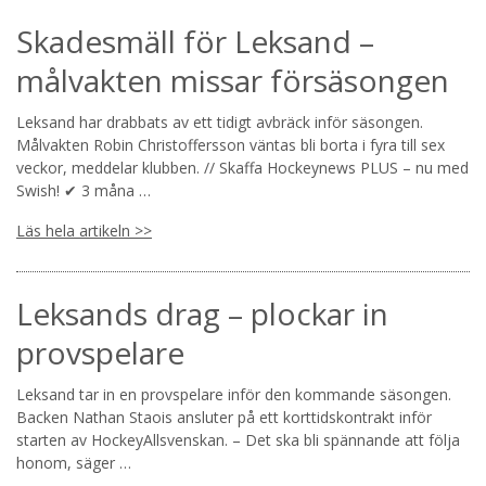
Skadesmäll för Leksand –
målvakten missar försäsongen
Leksand har drabbats av ett tidigt avbräck inför säsongen.
Målvakten Robin Christoffersson väntas bli borta i fyra till sex
veckor, meddelar klubben. // Skaffa Hockeynews PLUS – nu med
Swish! ✔ 3 måna …
Läs hela artikeln >>
Leksands drag – plockar in
provspelare
Leksand tar in en provspelare inför den kommande säsongen.
Backen Nathan Staois ansluter på ett korttidskontrakt inför
starten av HockeyAllsvenskan. – Det ska bli spännande att följa
honom, säger …