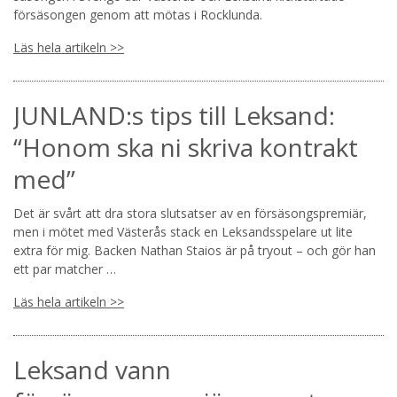
försäsongen genom att mötas i Rocklunda.
Läs hela artikeln >>
JUNLAND:s tips till Leksand:
“Honom ska ni skriva kontrakt
med”
Det är svårt att dra stora slutsatser av en försäsongspremiär,
men i mötet med Västerås stack en Leksandsspelare ut lite
extra för mig. Backen Nathan Staios är på tryout – och gör han
ett par matcher …
Läs hela artikeln >>
Leksand vann