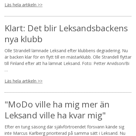
Läs hela artikeln >>
Klart: Det blir Leksandsbackens
nya klubb
Olle Strandell lämnade Leksand efter klubbens degradering. Nu
är backen klar för en flytt till en mästarklubb. Olle Strandell flyttar
till Finland efter att ha lämnat Leksand. Foto: Petter Arvidson/Bi
…
Läs hela artikeln >>
"MoDo ville ha mig mer än
Leksand ville ha kvar mig"
Efter en tung säsong där självförtroendet försvann kände sig
inte Marcus Karlberg prioriterad på samma sätt i Leksand. Nu