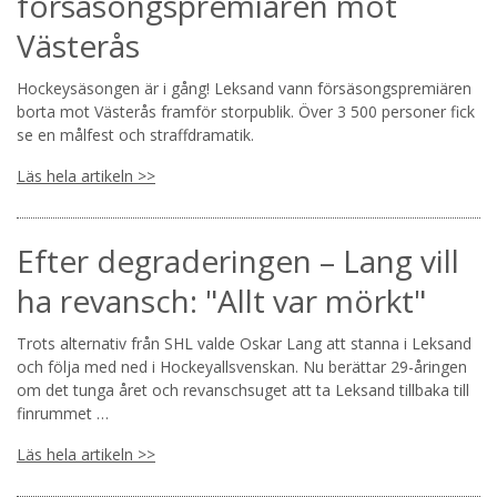
försäsongspremiären mot
Västerås
Hockeysäsongen är i gång! Leksand vann försäsongspremiären
borta mot Västerås framför storpublik. Över 3 500 personer fick
se en målfest och straffdramatik.
Läs hela artikeln >>
Efter degraderingen – Lang vill
ha revansch: "Allt var mörkt"
Trots alternativ från SHL valde Oskar Lang att stanna i Leksand
och följa med ned i Hockeyallsvenskan. Nu berättar 29-åringen
om det tunga året och revanschsuget att ta Leksand tillbaka till
finrummet …
Läs hela artikeln >>