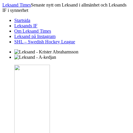
Leksand Times
Senaste nytt om Leksand i allmänhet och Leksands
IF i synnerhet
Startsida
Leksands IF
Om Leksand Times
Leksand på Instagram
SHL – Swedish Hockey League