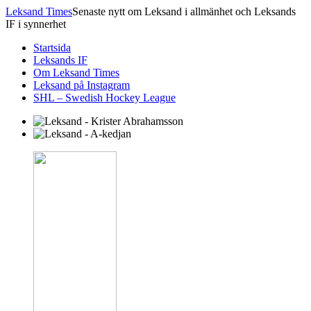
Leksand Times
Senaste nytt om Leksand i allmänhet och Leksands
IF i synnerhet
Startsida
Leksands IF
Om Leksand Times
Leksand på Instagram
SHL – Swedish Hockey League