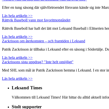
Efter en tung säsong där självförtroendet försvann kände sig inte Ma
Läs hela artikeln >>
Rättvik Baseboll vann mot favoritmotståndet
Rättvik Baseboll har haft det lätt mot Leksand Baseball i Elitserien
Läs hela artikeln >>
Zackrisson om återkomsten – och framtiden i Leksand
Patrik Zackrisson är tillbaka i Leksand efter en säsong i Södertälje. 
Läs hela artikeln >>
Zackrissons sista uppdrag? "Inte helt omöjligt"
Med SHL som mål är Patrik Zackrisson hemma i Leksand. I en stor inte
Läs hela artikeln >>
Leksand Times
Välkommen till Leksand Times! Här hittar du alltid aktuell i
Stolt supporter