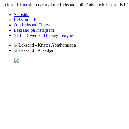
Leksand Times
Senaste nytt om Leksand i allmänhet och Leksands IF 
Startsida
Leksands IF
Om Leksand Times
Leksand på Instagram
SHL – Swedish Hockey League