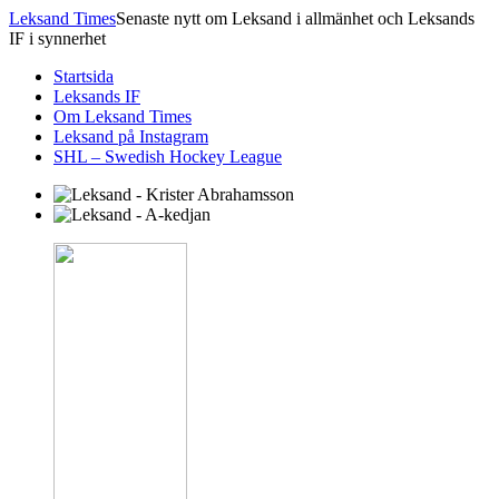
Leksand Times
Senaste nytt om Leksand i allmänhet och Leksands
IF i synnerhet
Startsida
Leksands IF
Om Leksand Times
Leksand på Instagram
SHL – Swedish Hockey League