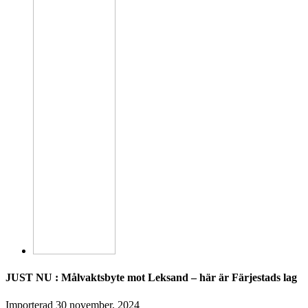
JUST NU : Målvaktsbyte mot Leksand – här är Färjestads lag
Importerad
30 november, 2024