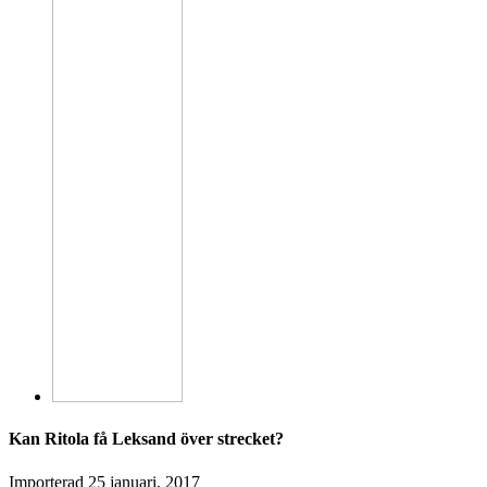
Kan Ritola få Leksand över strecket?
Importerad
25 januari, 2017