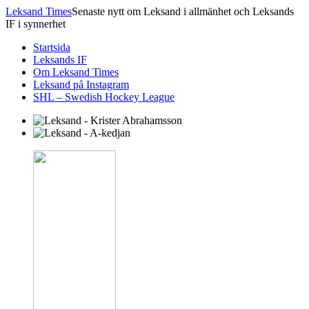
Leksand Times
Senaste nytt om Leksand i allmänhet och Leksands
IF i synnerhet
Startsida
Leksands IF
Om Leksand Times
Leksand på Instagram
SHL – Swedish Hockey League