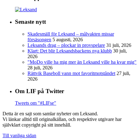
Senaste nytt
Skadesmäll för Leksand – målvakten missar
försäsongen
5 augusti, 2026
Leksands drag – plockar in provspelare
31 juli, 2026
Klart: Det blir Leksandsbackens nya klubb
30 juli,
2026
"MoDo ville ha mig mer än Leksand ville ha kvar mig"
28 juli, 2026
Rättvik Baseboll vann mot favoritmotståndet
27 juli,
2026
Om LIF på Twitter
Tweets om "#LIFse"
Detta är en sajt som samlar nyheter om Leksand.
Vi länkar alltid till originalkällan, och respektive utgivare har
självklart copyright på sitt innehåll.
Till vanliga sidan