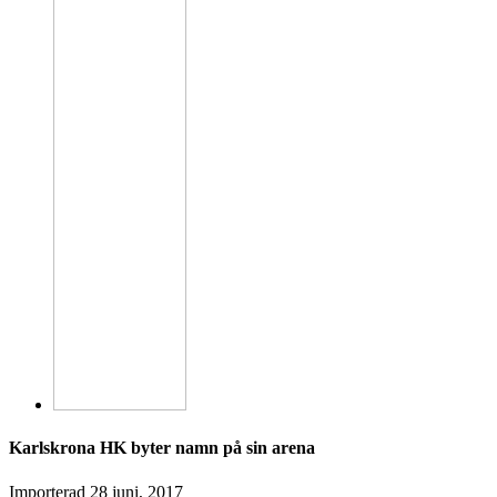
Karlskrona HK byter namn på sin arena
Importerad
28 juni, 2017