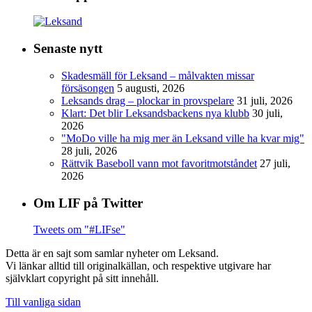
Senaste nytt
Skadesmäll för Leksand – målvakten missar
försäsongen
5 augusti, 2026
Leksands drag – plockar in provspelare
31 juli, 2026
Klart: Det blir Leksandsbackens nya klubb
30 juli,
2026
"MoDo ville ha mig mer än Leksand ville ha kvar mig"
28 juli, 2026
Rättvik Baseboll vann mot favoritmotståndet
27 juli,
2026
Om LIF på Twitter
Tweets om "#LIFse"
Detta är en sajt som samlar nyheter om Leksand.
Vi länkar alltid till originalkällan, och respektive utgivare har
självklart copyright på sitt innehåll.
Till vanliga sidan