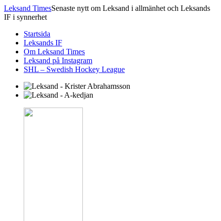
Leksand Times
Senaste nytt om Leksand i allmänhet och Leksands
IF i synnerhet
Startsida
Leksands IF
Om Leksand Times
Leksand på Instagram
SHL – Swedish Hockey League