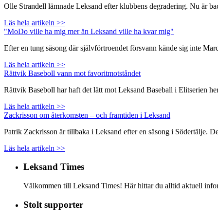
Olle Strandell lämnade Leksand efter klubbens degradering. Nu är backen
Läs hela artikeln >>
"MoDo ville ha mig mer än Leksand ville ha kvar mig"
Efter en tung säsong där självförtroendet försvann kände sig inte Ma
Läs hela artikeln >>
Rättvik Baseboll vann mot favoritmotståndet
Rättvik Baseboll har haft det lätt mot Leksand Baseball i Elitserien
Läs hela artikeln >>
Zackrisson om återkomsten – och framtiden i Leksand
Patrik Zackrisson är tillbaka i Leksand efter en säsong i Södertälje. 
Läs hela artikeln >>
Leksand Times
Välkommen till Leksand Times! Här hittar du alltid aktuell i
Stolt supporter