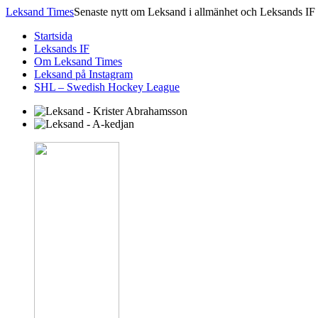
Leksand Times
Senaste nytt om Leksand i allmänhet och Leksands IF 
Startsida
Leksands IF
Om Leksand Times
Leksand på Instagram
SHL – Swedish Hockey League