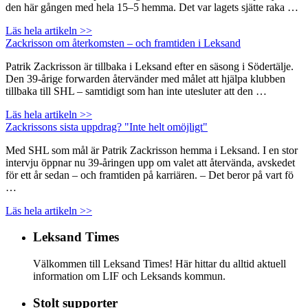
den här gången med hela 15–5 hemma. Det var lagets sjätte raka …
Läs hela artikeln >>
Zackrisson om återkomsten – och framtiden i Leksand
Patrik Zackrisson är tillbaka i Leksand efter en säsong i Södertälje.
Den 39-årige forwarden återvänder med målet att hjälpa klubben
tillbaka till SHL – samtidigt som han inte utesluter att den …
Läs hela artikeln >>
Zackrissons sista uppdrag? "Inte helt omöjligt"
Med SHL som mål är Patrik Zackrisson hemma i Leksand. I en stor
intervju öppnar nu 39-åringen upp om valet att återvända, avskedet
för ett år sedan – och framtiden på karriären. – Det beror på vart fö
…
Läs hela artikeln >>
Leksand Times
Välkommen till Leksand Times! Här hittar du alltid aktuell
information om LIF och Leksands kommun.
Stolt supporter