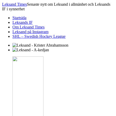
Leksand Times
Senaste nytt om Leksand i allmänhet och Leksands
IF i synnerhet
Startsida
Leksands IF
Om Leksand Times
Leksand på Instagram
SHL – Swedish Hockey League