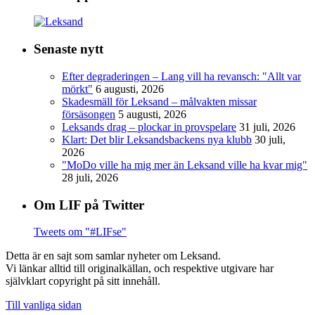
Senaste nytt
Efter degraderingen – Lang vill ha revansch: "Allt var
mörkt"
6 augusti, 2026
Skadesmäll för Leksand – målvakten missar
försäsongen
5 augusti, 2026
Leksands drag – plockar in provspelare
31 juli, 2026
Klart: Det blir Leksandsbackens nya klubb
30 juli,
2026
"MoDo ville ha mig mer än Leksand ville ha kvar mig"
28 juli, 2026
Om LIF på Twitter
Tweets om "#LIFse"
Detta är en sajt som samlar nyheter om Leksand.
Vi länkar alltid till originalkällan, och respektive utgivare har
självklart copyright på sitt innehåll.
Till vanliga sidan