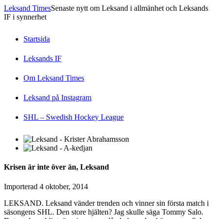
Leksand Times
Senaste nytt om Leksand i allmänhet och Leksands
IF i synnerhet
Startsida
Leksands IF
Om Leksand Times
Leksand på Instagram
SHL – Swedish Hockey League
Krisen är inte över än, Leksand
Importerad
4 oktober, 2014
LEKSAND. Leksand vänder trenden och vinner sin första match i
säsongens SHL. Den store hjälten? Jag skulle säga Tommy Salo.