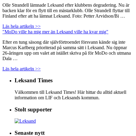
Olle Strandell lämnade Leksand efter klubbens degradering. Nu är
backen klar för en flytt till en mästarklubb. Olle Strandell flyttar till
Finland efter att ha lämnat Leksand. Foto: Petter Arvidson/Bi …
Läs hela artikeln >>
"MoDo ville ha mig mer än Leksand ville ha kvar mig"
Efter en tung säsong där självförtroendet försvann kände sig inte
Marcus Karlberg prioriterad på samma sätt i Leksand. Nu öppnar
26-åringen upp om valet att istället skriva på för MoDo och utmana
Dala …
Läs hela artikeln >>
Leksand Times
Välkommen till Leksand Times! Här hittar du alltid aktuell
information om LIF och Leksands kommun.
Stolt supporter
Senaste nytt