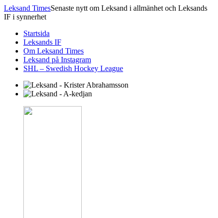
Leksand Times
Senaste nytt om Leksand i allmänhet och Leksands
IF i synnerhet
Startsida
Leksands IF
Om Leksand Times
Leksand på Instagram
SHL – Swedish Hockey League