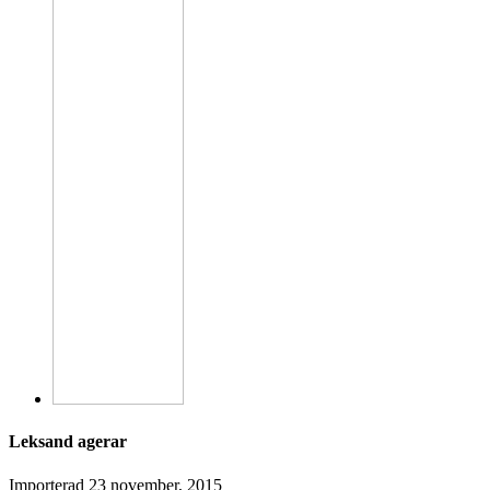
Leksand agerar
Importerad
23 november, 2015