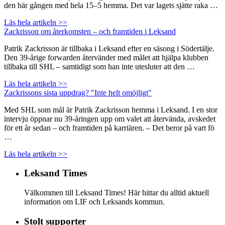
den här gången med hela 15–5 hemma. Det var lagets sjätte raka …
Läs hela artikeln >>
Zackrisson om återkomsten – och framtiden i Leksand
Patrik Zackrisson är tillbaka i Leksand efter en säsong i Södertälje.
Den 39-årige forwarden återvänder med målet att hjälpa klubben
tillbaka till SHL – samtidigt som han inte utesluter att den …
Läs hela artikeln >>
Zackrissons sista uppdrag? "Inte helt omöjligt"
Med SHL som mål är Patrik Zackrisson hemma i Leksand. I en stor
intervju öppnar nu 39-åringen upp om valet att återvända, avskedet
för ett år sedan – och framtiden på karriären. – Det beror på vart fö
…
Läs hela artikeln >>
Leksand Times
Välkommen till Leksand Times! Här hittar du alltid aktuell
information om LIF och Leksands kommun.
Stolt supporter