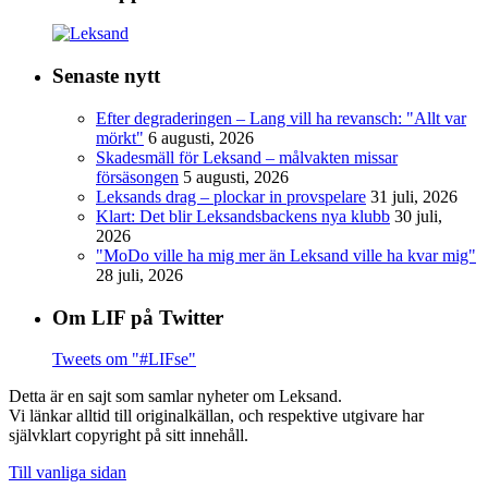
Senaste nytt
Efter degraderingen – Lang vill ha revansch: "Allt var
mörkt"
6 augusti, 2026
Skadesmäll för Leksand – målvakten missar
försäsongen
5 augusti, 2026
Leksands drag – plockar in provspelare
31 juli, 2026
Klart: Det blir Leksandsbackens nya klubb
30 juli,
2026
"MoDo ville ha mig mer än Leksand ville ha kvar mig"
28 juli, 2026
Om LIF på Twitter
Tweets om "#LIFse"
Detta är en sajt som samlar nyheter om Leksand.
Vi länkar alltid till originalkällan, och respektive utgivare har
självklart copyright på sitt innehåll.
Till vanliga sidan