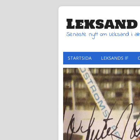
Leksand
Senaste nytt om Leksand i al
STARTSIDA
LEKSANDS IF