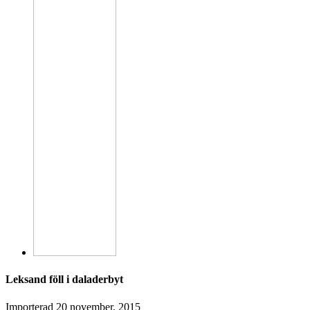
Leksand föll i daladerbyt
Importerad
20 november, 2015