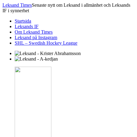
Leksand Times
Senaste nytt om Leksand i allmänhet och Leksands
IF i synnerhet
Startsida
Leksands IF
Om Leksand Times
Leksand på Instagram
SHL – Swedish Hockey League