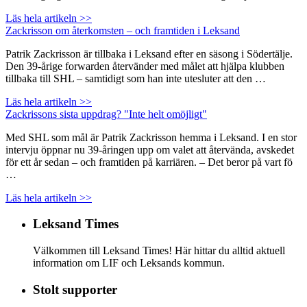
Läs hela artikeln >>
Zackrisson om återkomsten – och framtiden i Leksand
Patrik Zackrisson är tillbaka i Leksand efter en säsong i Södertälje.
Den 39-årige forwarden återvänder med målet att hjälpa klubben
tillbaka till SHL – samtidigt som han inte utesluter att den …
Läs hela artikeln >>
Zackrissons sista uppdrag? "Inte helt omöjligt"
Med SHL som mål är Patrik Zackrisson hemma i Leksand. I en stor
intervju öppnar nu 39-åringen upp om valet att återvända, avskedet
för ett år sedan – och framtiden på karriären. – Det beror på vart fö
…
Läs hela artikeln >>
Leksand Times
Välkommen till Leksand Times! Här hittar du alltid aktuell
information om LIF och Leksands kommun.
Stolt supporter