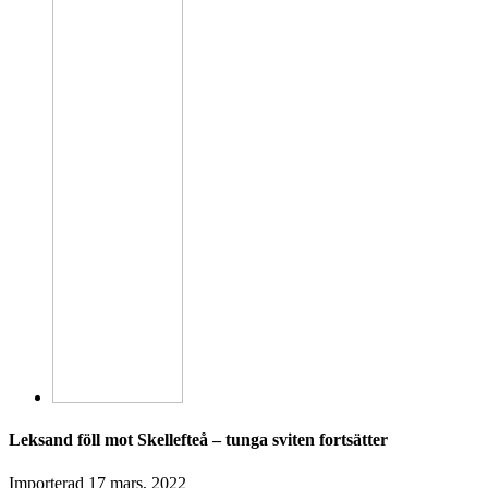
Leksand föll mot Skellefteå – tunga sviten fortsätter
Importerad
17 mars, 2022