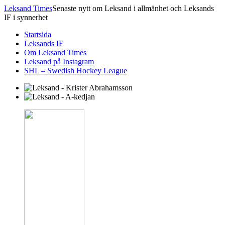
Leksand Times
Senaste nytt om Leksand i allmänhet och Leksands
IF i synnerhet
Startsida
Leksands IF
Om Leksand Times
Leksand på Instagram
SHL – Swedish Hockey League