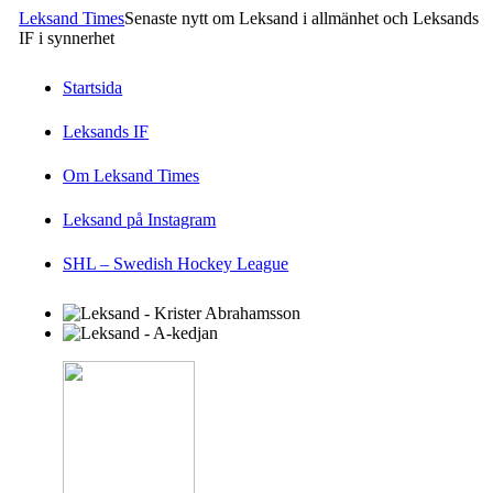
Leksand Times
Senaste nytt om Leksand i allmänhet och Leksands
IF i synnerhet
Startsida
Leksands IF
Om Leksand Times
Leksand på Instagram
SHL – Swedish Hockey League