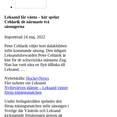
Leksand får vänta – här spelar
Cehlarik de närmaste två
säsongerna
Importerad
24 maj, 2022
Peter Cehlarik väljer bort dalaklubben
inför kommande säsong. Den tidigare
Leksandsforwarden Peter Cehlarik är
klar för de schweiziska mästarna Zug.
Han har varit nära en flytt tillbaka till
Leksand, …
Nyhetskälla:
HockeyNews
Fler nyheter om Leksand
Nyförvärven glänste – Leksand vinner
första träningsmatchen
Under fredagskvällen spelades den
första träningsmatchen inför säsongen i
Sverige där Västerås och Leksand
kickstartade försäsongen genom att