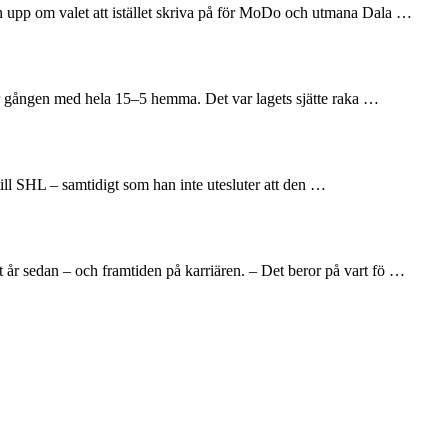
en upp om valet att istället skriva på för MoDo och utmana Dala …
här gången med hela 15–5 hemma. Det var lagets sjätte raka …
till SHL – samtidigt som han inte utesluter att den …
 år sedan – och framtiden på karriären. – Det beror på vart fö …