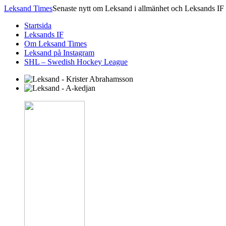
Leksand Times
Senaste nytt om Leksand i allmänhet och Leksands IF 
Startsida
Leksands IF
Om Leksand Times
Leksand på Instagram
SHL – Swedish Hockey League