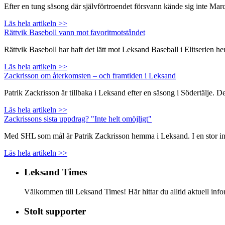
Efter en tung säsong där självförtroendet försvann kände sig inte Ma
Läs hela artikeln >>
Rättvik Baseboll vann mot favoritmotståndet
Rättvik Baseboll har haft det lätt mot Leksand Baseball i Elitserien
Läs hela artikeln >>
Zackrisson om återkomsten – och framtiden i Leksand
Patrik Zackrisson är tillbaka i Leksand efter en säsong i Södertälje. 
Läs hela artikeln >>
Zackrissons sista uppdrag? "Inte helt omöjligt"
Med SHL som mål är Patrik Zackrisson hemma i Leksand. I en stor inte
Läs hela artikeln >>
Leksand Times
Välkommen till Leksand Times! Här hittar du alltid aktuell i
Stolt supporter