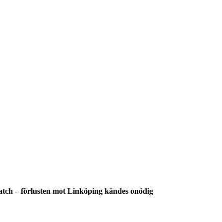
match – förlusten mot Linköping kändes onödig