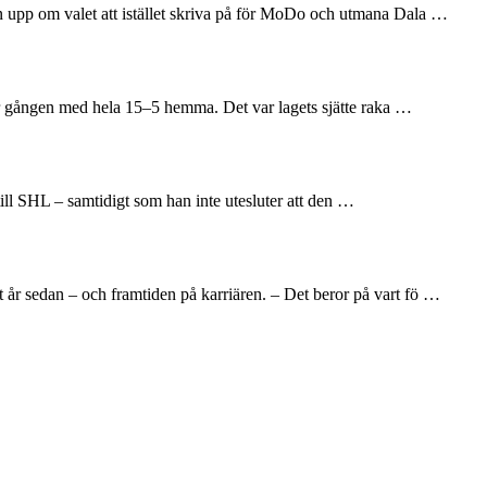
en upp om valet att istället skriva på för MoDo och utmana Dala …
här gången med hela 15–5 hemma. Det var lagets sjätte raka …
till SHL – samtidigt som han inte utesluter att den …
 år sedan – och framtiden på karriären. – Det beror på vart fö …