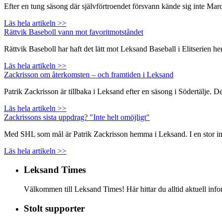
Efter en tung säsong där självförtroendet försvann kände sig inte Ma
Läs hela artikeln >>
Rättvik Baseboll vann mot favoritmotståndet
Rättvik Baseboll har haft det lätt mot Leksand Baseball i Elitserien
Läs hela artikeln >>
Zackrisson om återkomsten – och framtiden i Leksand
Patrik Zackrisson är tillbaka i Leksand efter en säsong i Södertälje. 
Läs hela artikeln >>
Zackrissons sista uppdrag? "Inte helt omöjligt"
Med SHL som mål är Patrik Zackrisson hemma i Leksand. I en stor inte
Läs hela artikeln >>
Leksand Times
Välkommen till Leksand Times! Här hittar du alltid aktuell i
Stolt supporter