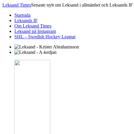
Leksand Times
Senaste nytt om Leksand i allmänhet och Leksands IF 
Startsida
Leksands IF
Om Leksand Times
Leksand på Instagram
SHL – Swedish Hockey League