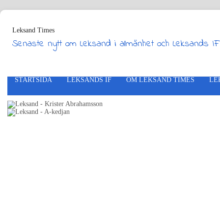
Leksand Times
Senaste nytt om Leksand i allmänhet och Leksands IF
STARTSIDA
LEKSANDS IF
OM LEKSAND TIMES
LE