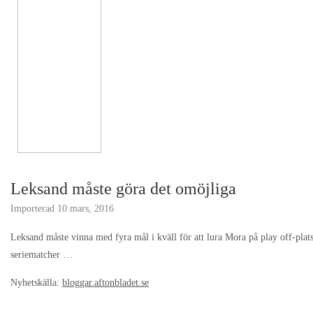
Leksand måste göra det omöjliga
Importerad
10 mars, 2016
Leksand måste vinna med fyra mål i kväll för att lura Mora på play off-platse
seriematcher …
Nyhetskälla:
bloggar.aftonbladet.se