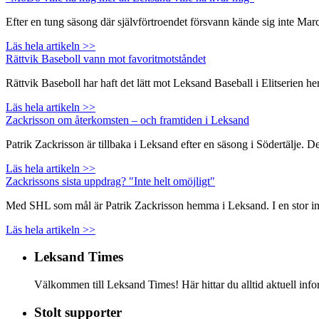
Efter en tung säsong där självförtroendet försvann kände sig inte Ma
Läs hela artikeln >>
Rättvik Baseboll vann mot favoritmotståndet
Rättvik Baseboll har haft det lätt mot Leksand Baseball i Elitserien
Läs hela artikeln >>
Zackrisson om återkomsten – och framtiden i Leksand
Patrik Zackrisson är tillbaka i Leksand efter en säsong i Södertälje. 
Läs hela artikeln >>
Zackrissons sista uppdrag? "Inte helt omöjligt"
Med SHL som mål är Patrik Zackrisson hemma i Leksand. I en stor inte
Läs hela artikeln >>
Leksand Times
Välkommen till Leksand Times! Här hittar du alltid aktuell i
Stolt supporter