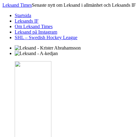
Leksand Times
Senaste nytt om Leksand i allmänhet och Leksands IF 
Startsida
Leksands IF
Om Leksand Times
Leksand på Instagram
SHL – Swedish Hockey League